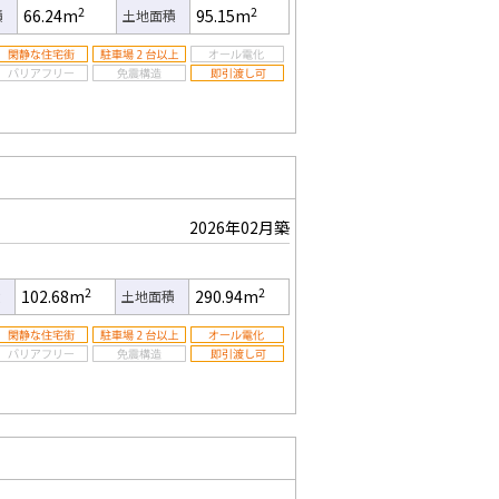
2
2
66.24m
95.15m
積
土地面積
2026年02月築
2
2
102.68m
290.94m
積
土地面積