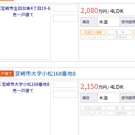
一戸建
2,080
4LDK
万円
/
木造
構造
建物面
宮崎市大字小松168番地8
一戸建
2,150
4LDK
万円
/
木造
構造
建物面