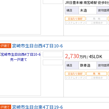
JR日豊本線 南宮崎駅
徒歩8
木造
構造
建物面
宮崎市生目台西4丁目10-6
一戸建
2,730
4SLDK
万円
/
鉄骨造
構造
建物面
宮崎市生目台東4丁目19-6