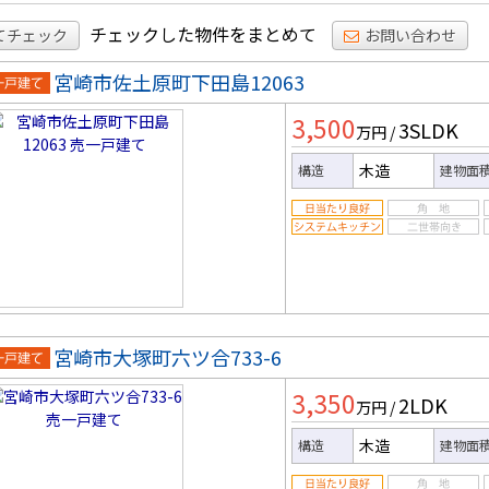
チェックした物件をまとめて
てチェック
お問い合わせ
宮崎市佐土原町下田島12063
一戸建
3,500
3SLDK
万円
/
木造
構造
建物面
宮崎市大塚町六ツ合733-6
一戸建
3,350
2LDK
万円
/
木造
構造
建物面