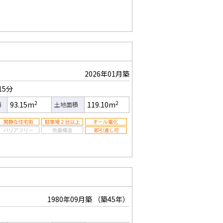
2026年01月築
15分
2
2
93.15m
119.10m
積
土地面積
1980年09月築
（築45年）