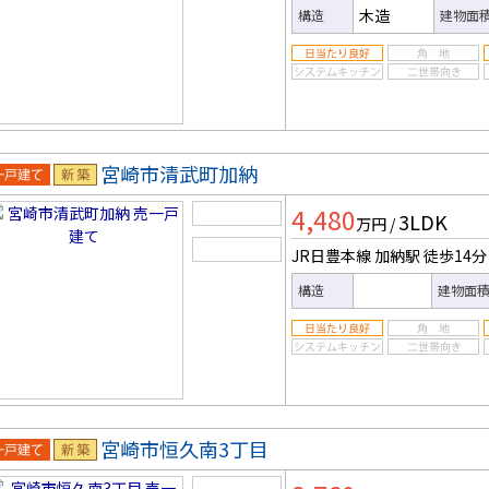
木造
構造
建物面
宮崎市清武町加納
一戸建
新築
4,480
3LDK
万円
/
JR日豊本線 加納駅
徒歩14分
構造
建物面
宮崎市恒久南3丁目
一戸建
新築