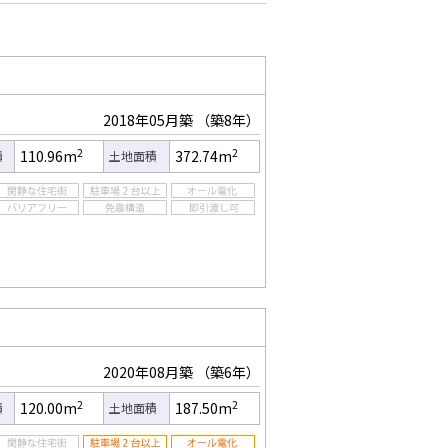
2018年05月築
（築8年）
2
2
110.96m
372.74m
積
土地面積
2020年08月築
（築6年）
2
2
120.00m
187.50m
積
土地面積