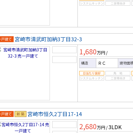
宮崎市清武町加納3丁目32-3
一戸建
1,680
万円
/
ＲＣ
構造
建物面
宮崎市恒久2丁目17-14
一戸建
新築
2,680
3LDK
万円
/