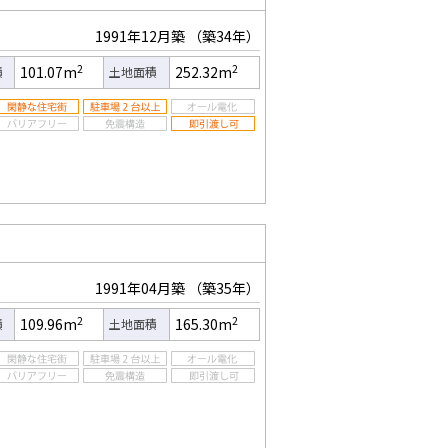
1991年12月築
（築34年）
2
2
101.07m
252.32m
積
土地面積
1991年04月築
（築35年）
2
2
109.96m
165.30m
積
土地面積