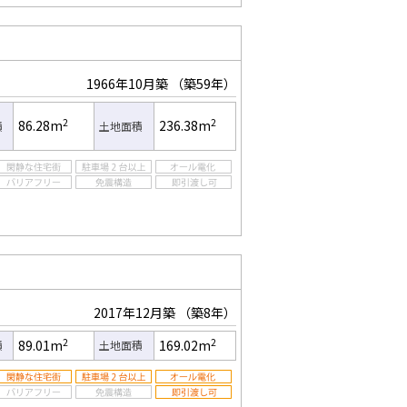
1966年10月築
（築59年）
2
2
86.28m
236.38m
積
土地面積
2017年12月築
（築8年）
2
2
89.01m
169.02m
積
土地面積