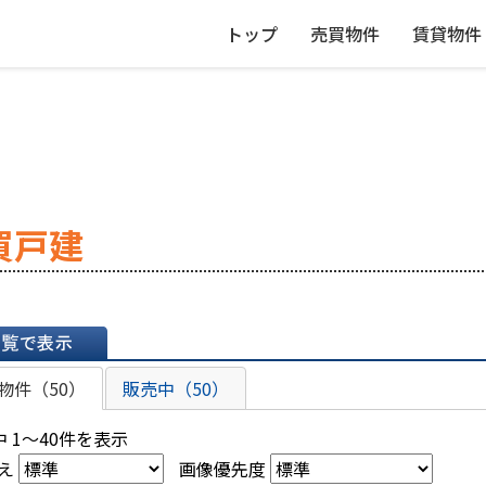
トップ
売買物件
賃貸物件
買戸建
表示
物件（50）
販売中（50）
 1～40件を表示
え
画像優先度