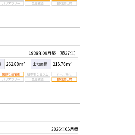
1988年09月築
（築37年）
2
2
262.88m
215.76m
積
土地面積
2026年05月築