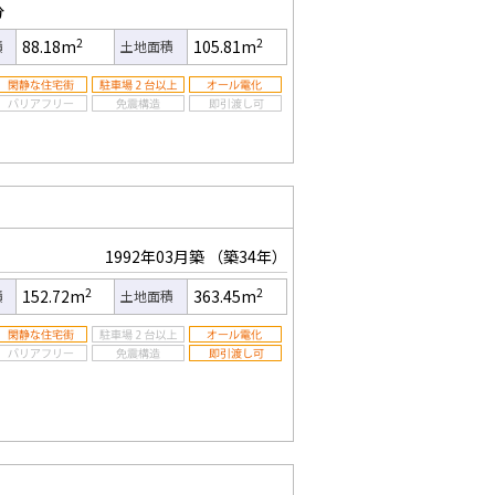
分
2
2
88.18m
105.81m
積
土地面積
1992年03月築
（築34年）
2
2
152.72m
363.45m
積
土地面積