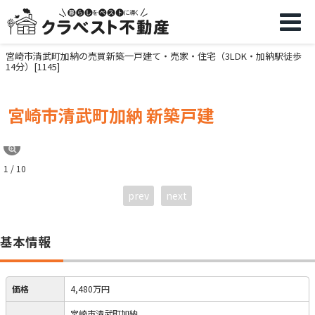
宮崎市清武町加納の売買新築一戸建て・売家・住宅（3LDK・加納駅徒歩
14分）[1145]
宮崎市清武町加納 新築戸建
1 / 10
prev
next
基本情報
価格
4,480万円
宮崎市清武町加納