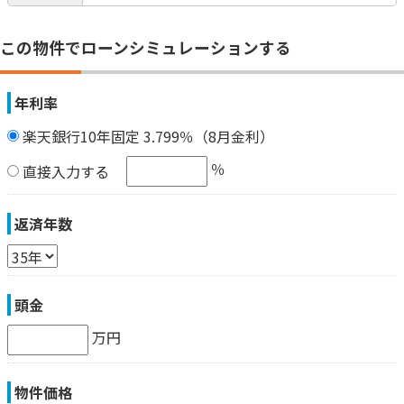
この物件でローンシミュレーションする
年利率
楽天銀行10年固定 3.799％（8月金利）
％
直接入力する
返済年数
頭金
万円
物件価格