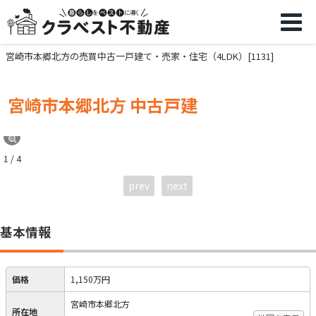
宮崎市本郷北方の売買中古一戸建て・売家・住宅（4LDK）[1131]
宮崎市本郷北方 中古戸建
1 / 4
prev
next
基本情報
価格
1,150万円
宮崎市本郷北方
所在地