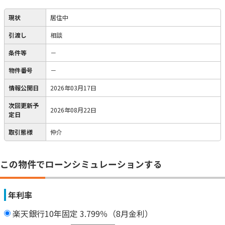
現状
居住中
引渡し
相談
条件等
－
物件番号
－
情報公開日
2026年03月17日
次回更新予
2026年08月22日
定日
取引態様
仲介
この物件でローンシミュレーションする
年利率
楽天銀行10年固定 3.799％（8月金利）