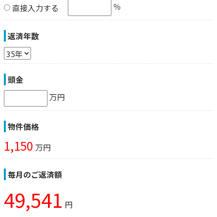
％
直接入力する
返済年数
頭金
万円
物件価格
1,150
万円
毎月のご返済額
49,541
円