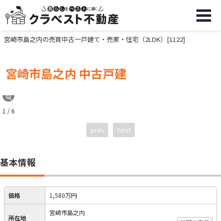
宮崎市島之内の売買中古一戸建て・売家・住宅（2LDK）[1122]
宮崎市島之内 中古戸建
1 / 6
prev
next
基本情報
価格
1,580万円
宮崎市島之内
所在地