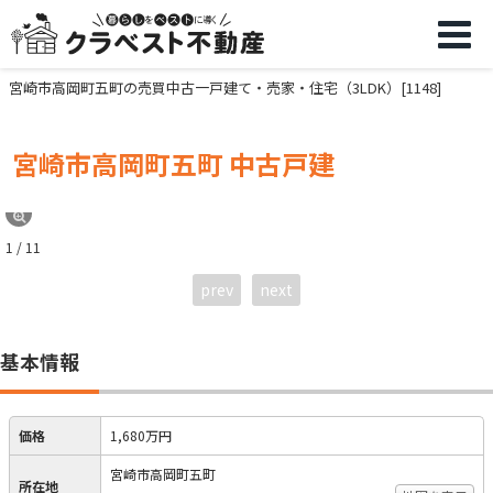
宮崎市高岡町五町の売買中古一戸建て・売家・住宅（3LDK）[1148]
宮崎市高岡町五町 中古戸建
1 / 11
prev
next
基本情報
価格
1,680万円
宮崎市高岡町五町
所在地