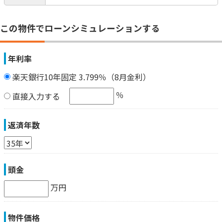
この物件でローンシミュレーションする
年利率
楽天銀行10年固定 3.799％（8月金利）
％
直接入力する
返済年数
頭金
万円
物件価格