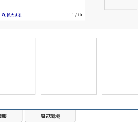
拡大する
1
/ 10
情報
周辺環境