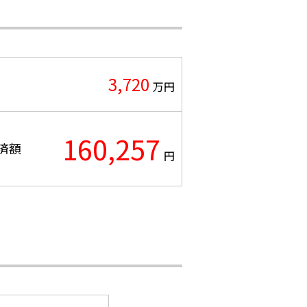
3,720
万円
160,257
済額
円