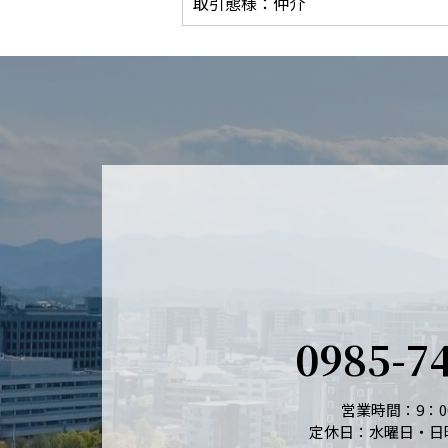
取引態様：仲介
0985-7
営業時間：9：00
定休日：水曜日・日