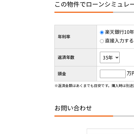
この物件でローンシミュレ
楽天銀行10年
年利率
直接入力する
返済年数
万
頭金
※返済金額はあくまでも目安です。購入時は別途
お問い合わせ