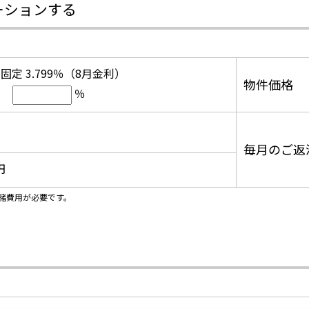
ーションする
固定 3.799％（8月金利）
物件価格
％
毎月のご返
円
諸費用が必要です。