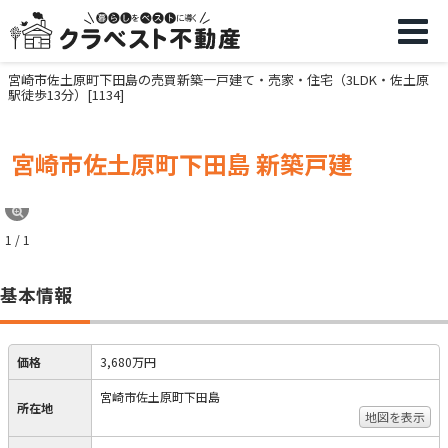
宮崎市佐土原町下田島の売買新築一戸建て・売家・住宅（3LDK・佐土原
駅徒歩13分）[1134]
宮崎市佐土原町下田島 新築戸建
1 / 1
基本情報
価格
3,680万円
宮崎市佐土原町下田島
所在地
地図を表示