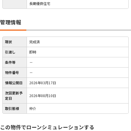
長期優良住宅
管理情報
現状
完成済
引渡し
即時
条件等
－
物件番号
－
情報公開日
2026年03月17日
次回更新予
2026年08月10日
定日
取引態様
仲介
この物件でローンシミュレーションする