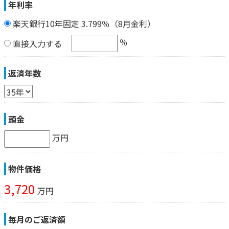
年利率
楽天銀行10年固定 3.799％（8月金利）
％
直接入力する
返済年数
頭金
万円
物件価格
3,720
万円
毎月のご返済額