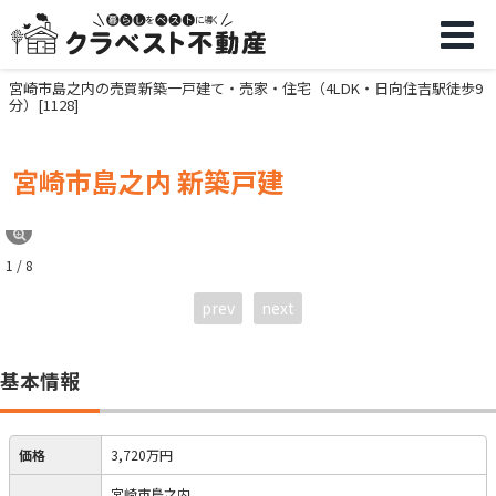
宮崎市島之内の売買新築一戸建て・売家・住宅（4LDK・日向住吉駅徒歩9
分）[1128]
宮崎市島之内 新築戸建
1 / 8
prev
next
基本情報
価格
3,720万円
宮崎市島之内