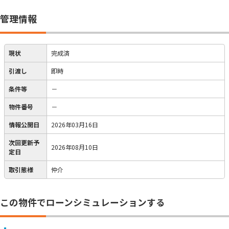
管理情報
現状
完成済
引渡し
即時
条件等
－
物件番号
－
情報公開日
2026年03月16日
次回更新予
2026年08月10日
定日
取引態様
仲介
この物件でローンシミュレーションする