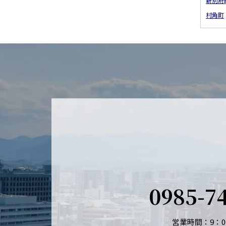
新別府
村角町
0985-7
営業時間：9：00