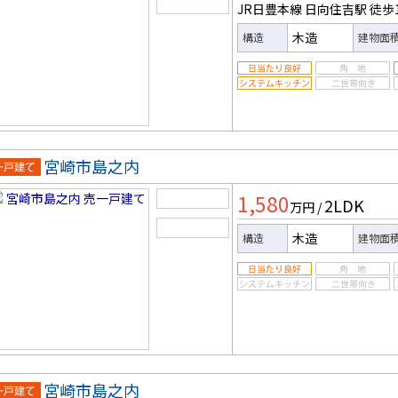
JR日豊本線 日向住吉駅
徒歩
木造
構造
建物面
宮崎市島之内
一戸建
1,580
2LDK
万円
/
木造
構造
建物面
宮崎市島之内