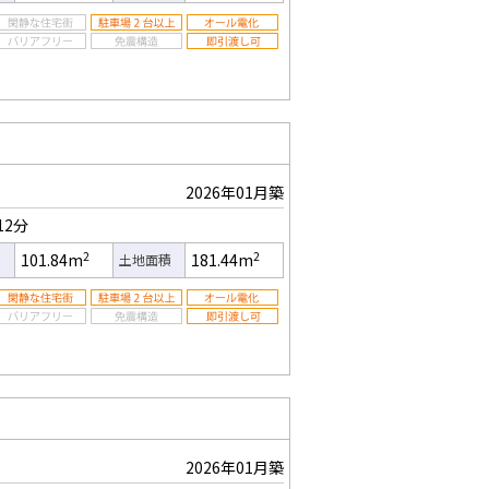
2026年01月築
12分
2
2
101.84m
181.44m
積
土地面積
2026年01月築