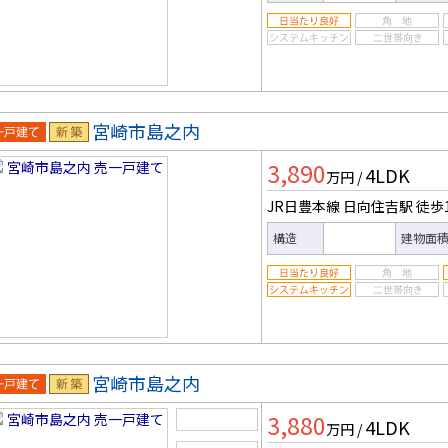
宮崎市島之内
一戸建
新築
3,890
4LDK
万円
/
JR日豊本線 日向住吉駅
徒歩
構造
建物面
宮崎市島之内
一戸建
新築
3,880
4LDK
万円
/