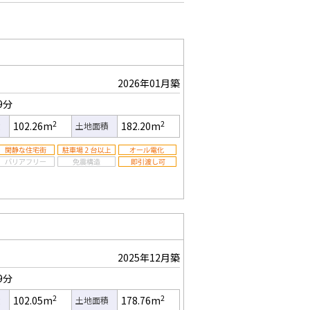
2026年01月築
9分
2
2
102.26m
182.20m
積
土地面積
2025年12月築
9分
2
2
102.05m
178.76m
積
土地面積