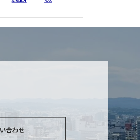
本郷北方
松橋
い合わせ