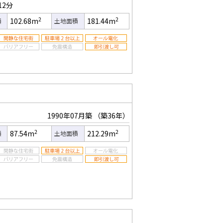
12分
2
2
102.68m
181.44m
積
土地面積
1990年07月築
（築36年）
2
2
87.54m
212.29m
積
土地面積