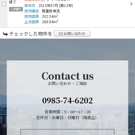
築年月
2013年07月
(築13年)
一戸建て
建物構造
軽量鉄骨造
2
建物面積
202.54m
2
土地面積
288.84m
チェックした物件を
お問い合わせ
Contact us
お問い合わせ・ご相談
0985-74-6202
営業時間：9：00～17：00
定休日：水曜日・日曜日（隔週土）