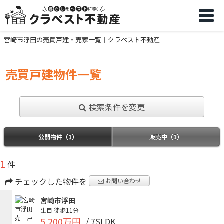
宮崎市浮田の売買戸建・売家一覧｜クラベスト不動産
売買戸建物件一覧
検索条件を変更
公開物件（1）
販売中（1）
1
件
チェックした物件を
お問い合わせ
宮崎市浮田
生目
徒歩11分
5,200万円
/ 7SLDK