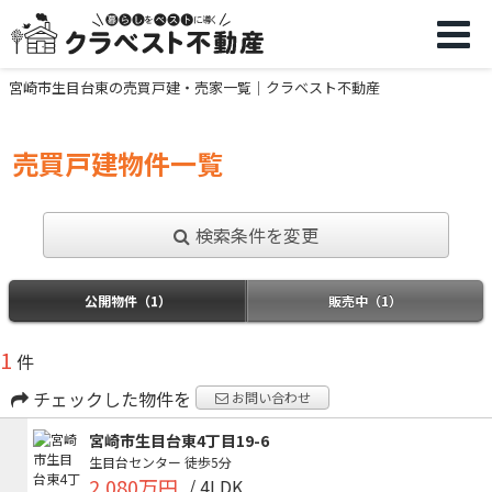
宮崎市生目台東の売買戸建・売家一覧｜クラベスト不動産
売買戸建物件一覧
検索条件を変更
公開物件（1）
販売中（1）
1
件
チェックした物件を
お問い合わせ
宮崎市生目台東4丁目19-6
生目台センター
徒歩5分
2,080万円
/ 4LDK