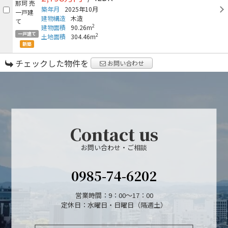
築年月
2025年10月
建物構造
木造
2
建物面積
90.26m
一戸建て
2
土地面積
304.46m
新築
チェックした物件を
お問い合わせ
Contact us
お問い合わせ・ご相談
0985-74-6202
営業時間：9：00～17：00
定休日：水曜日・日曜日（隔週土）