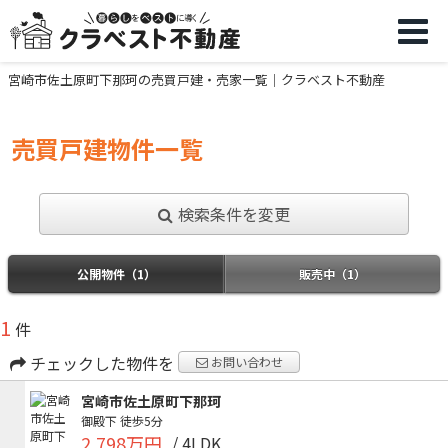
宮崎市佐土原町下那珂の売買戸建・売家一覧｜クラベスト不動産
売買戸建物件一覧
検索条件を変更
公開物件（1）
販売中（1）
1
件
チェックした物件を
お問い合わせ
宮崎市佐土原町下那珂
御殿下
徒歩5分
2,798万円
/ 4LDK