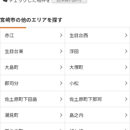
チェックした物件を
宮崎市の他のエリアを探す
赤江
生目台西
生目台東
浮田
大島町
大塚町
郡司分
小松
佐土原町下田島
佐土原町下那珂
潮見町
島之内