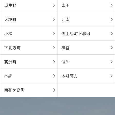
瓜生野
太田
大塚町
江南
小松
佐土原町下那珂
下北方町
神宮
高洲町
恒久
本郷
本郷南方
南花ケ島町