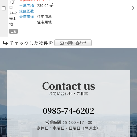
2
土地面積
230.00m
総区画数
最適用途
住宅用地
住宅用地
土地
チェックした物件を
お問い合わせ
Contact us
お問い合わせ・ご相談
0985-74-6202
営業時間：9：00～17：00
定休日：水曜日・日曜日（隔週土）