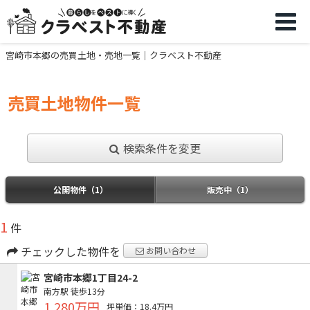
宮崎市本郷の売買土地・売地一覧｜クラベスト不動産
売買土地物件一覧
検索条件を変更
公開物件（1）
販売中（1）
1
件
チェックした物件を
お問い合わせ
宮崎市本郷1丁目24-2
南方駅
徒歩13分
1,280万円
坪単価：18.4万円