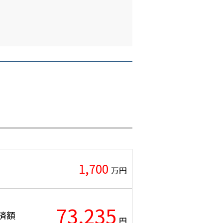
1,700
万円
73,235
済額
円