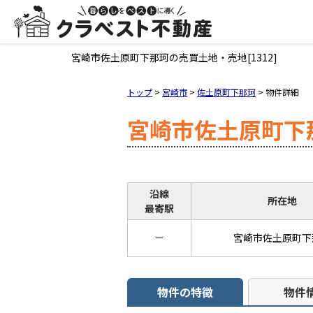
宮崎市佐土原町下那珂の売買土地・売地[1312]
トップ
>
宮崎市
>
佐土原町下那珂
>
物件詳細
宮崎市佐土原町下
沿線
所在地
最寄駅
－
宮崎市佐土原町下
物件の特徴
物件