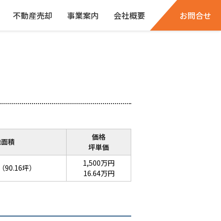
不動産売却
事業案内
会社概要
お問合せ
価格
地面積
坪単価
1,500万円
（90.16坪）
16.64万円