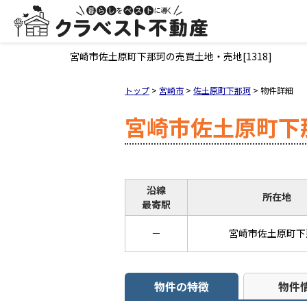
宮崎市佐土原町下那珂の売買土地・売地[1318]
トップ
>
宮崎市
>
佐土原町下那珂
>
物件詳細
宮崎市佐土原町下
沿線
所在地
最寄駅
－
宮崎市佐土原町下
物件の特徴
物件