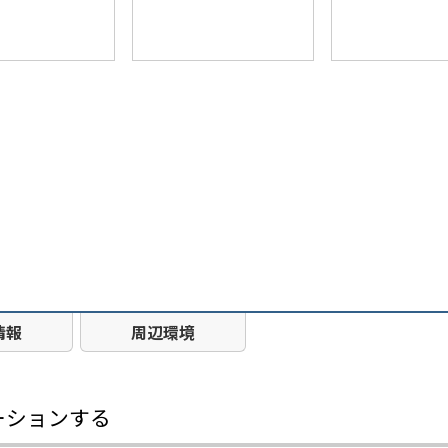
情報
周辺環境
ーションする