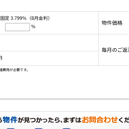
固定 3.799％（8月金利）
物件価格
％
毎月のご返
円
諸費用が必要です。