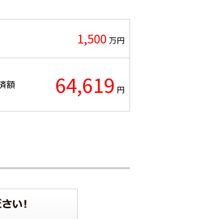
1,500
万円
64,619
済額
円