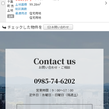
2
土地面積
99.28m
総区画数
最適用途
住宅用地
土地
住宅用地
チェックした物件を
お問い合わせ
Contact us
お問い合わせ・ご相談
0985-74-6202
営業時間：9：00～17：00
定休日：水曜日・日曜日（隔週土）