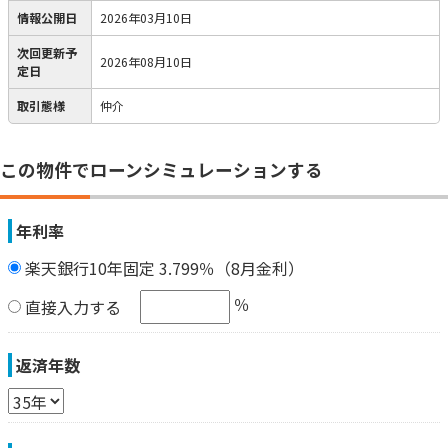
情報公開日
2026年03月10日
次回更新予
2026年08月10日
定日
取引態様
仲介
この物件でローンシミュレーションする
年利率
楽天銀行10年固定 3.799％（8月金利）
％
直接入力する
返済年数