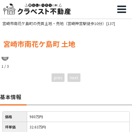
宮崎市南花ケ島町の売買土地・売地（宮崎神宮駅徒歩10分）[137]
宮崎市南花ケ島町 土地
1 / 3
prev
next
基本情報
価格
980万円
坪単価
32.63万円