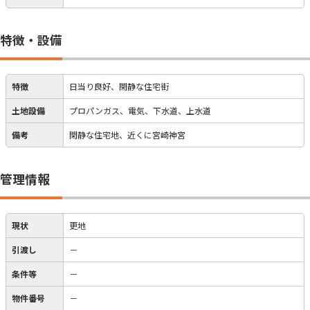
特徴・設備
特徴
日当り良好、閑静な住宅街
土地設備
プロパンガス、電気、下水道、上水道
備考
閑静な住宅地、近くに宮崎神宮
管理情報
現状
更地
引渡し
－
条件等
－
物件番号
－