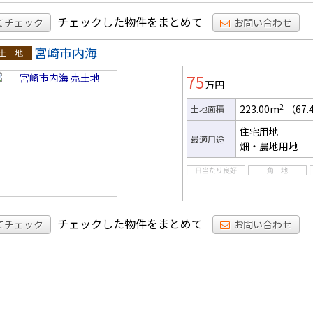
チェックした物件をまとめて
てチェック
お問い合わせ
宮崎市内海
土地
75
万円
2
223.00m
（67.
土地面積
住宅用地
最適用途
畑・農地用地
チェックした物件をまとめて
てチェック
お問い合わせ