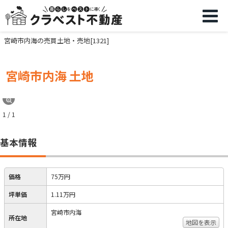
宮崎市内海の売買土地・売地[1321]
宮崎市内海 土地
1 / 1
基本情報
価格
75万円
坪単価
1.11万円
宮崎市内海
所在地
地図を表示