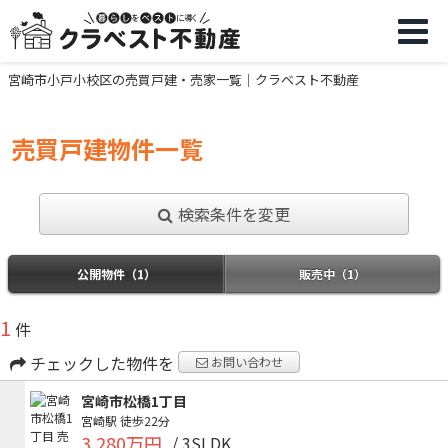
宮崎市小戸小校区の売買戸建・売家一覧｜クラベスト不動産
売買戸建物件一覧
検索条件を変更
公開物件（1）
販売中（1）
1
件
チェックした物件を
お問い合わせ
宮崎市松橋1丁目
宮崎駅
徒歩22分
3,280万円
/ 3SLDK