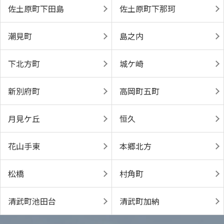
佐土原町下田島
佐土原町下那珂
潮見町
島之内
下北方町
城ケ崎
新別府町
高岡町五町
月見ケ丘
恒久
花山手東
本郷北方
松橋
村角町
清武町池田台
清武町加納