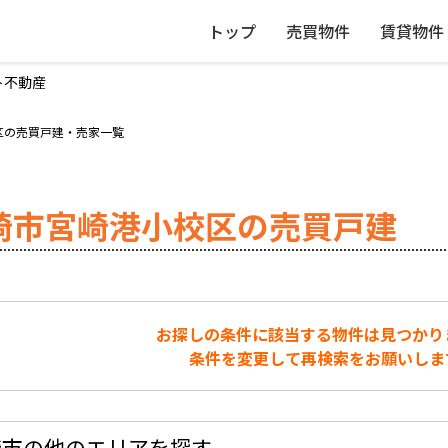
トップ
売買物件
賃貸物件
ト不動産
区の売買戸建・売家一覧
崎市宮崎港小校区の売買戸建
お探しの条件に該当する物件は見つかり
条件を変更して再検索をお願いしま
崎市の他のエリアを探す