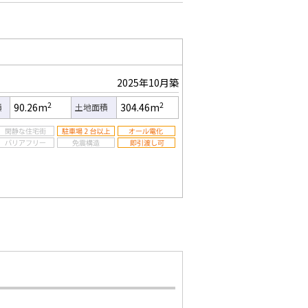
2025年10月築
2
2
90.26m
304.46m
積
土地面積