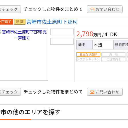
チェックした物件をまとめて
てチェック
お問い合わせ
宮崎市佐土原町下那珂
一戸建
新築
2,798
4LDK
万円
/
木造
構造
建物面
チェックした物件をまとめて
てチェック
お問い合わせ
崎市の他のエリアを探す