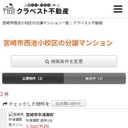
宮崎市西池小校区の分譲マンション一覧｜クラベスト不動産
宮崎市西池小校区の分譲マンション
検索条件を変更
公開物件（2）
販売中（2）
2
件
チェックした物件を
お問い合わせ
宮崎市中津瀬町
中津瀬町
徒歩1分
2,880万円