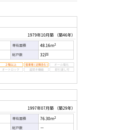
1979年10月築
（築46年）
2
48.16m
専有面積
32戸
総戸数
1997年07月築
（築29年）
2
76.30m
専有面積
－
総戸数