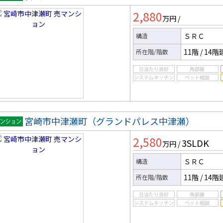
マンシ
2,880
ン
万円
/
ＳＲＣ
構造
11階
/
14階
所在階/階数
宮崎市中津瀬町（グランドパレス中津瀬）
マンシ
2,580
3SLDK
ン
万円
/
ＳＲＣ
構造
11階
/
14階
所在階/階数