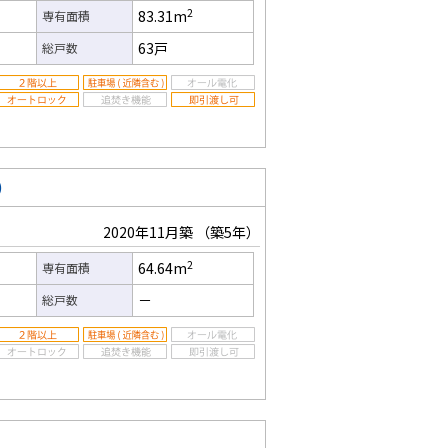
2
83.31m
専有面積
63戸
総戸数
）
2020年11月築
（築5年）
2
64.64m
専有面積
－
総戸数