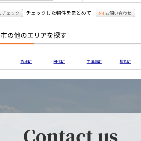
チェックした物件をまとめて
てチェック
お問い合わせ
崎市の他のエリアを探す
高洲町
田代町
中津瀬町
柳丸町
Contact us