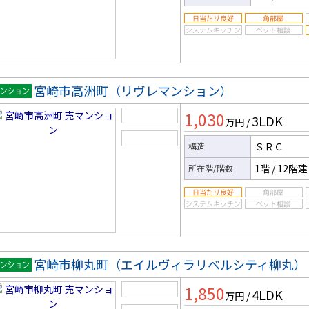
宮崎市高洲町（リヴレマンション）
マンシ
1,030
3LDK
ン
万円
/
ＳＲＣ
構造
1階
/
12階建
所在階/階数
宮崎市柳丸町（エイルヴィラリベルシティ柳丸）
マンシ
1,850
4LDK
ン
万円
/