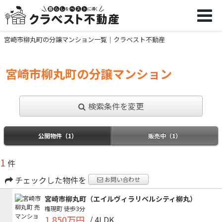
宮崎市柳丸町の分譲マンション一覧｜クラベスト不動産
宮崎市柳丸町の分譲マンション
検索条件を変更
公開物件（1）
販売中（1）
1
件
チェックした物件を
お問い合わせ
宮崎市柳丸町（エイルヴィラリベルシティ柳丸）
権現町
徒歩3分
1,850万円
/ 4LDK