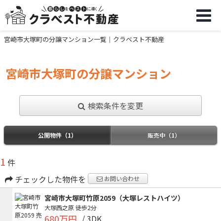
宮崎市大塚町の分譲マンション一覧｜クラベスト不動産
宮崎市大塚町の分譲マンション
検索条件を変更
公開物件（1）
販売中（1）
1
件
チェックした物件を
お問い合わせ
宮崎市大塚町竹原2059（大塚レストハイツ）
大塚西之原
徒歩2分
680万円
/ 3DK