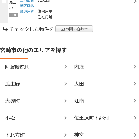
総区画数
最適用途
住宅用地
土地
住宅用地
チェックした物件を
お問い合わせ
宮崎市の他のエリアを探す
阿波岐原町
内海
瓜生野
太田
大塚町
江南
小松
佐土原町下那珂
下北方町
神宮