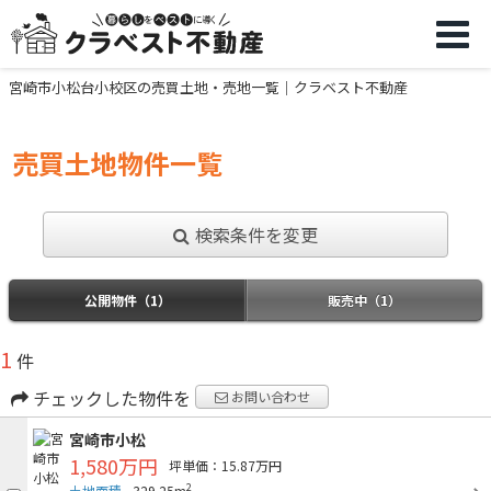
宮崎市小松台小校区の売買土地・売地一覧｜クラベスト不動産
売買土地物件一覧
検索条件を変更
公開物件（1）
販売中（1）
1
件
チェックした物件を
お問い合わせ
宮崎市小松
1,580万円
坪単価：15.87万円
2
土地面積
329.25m