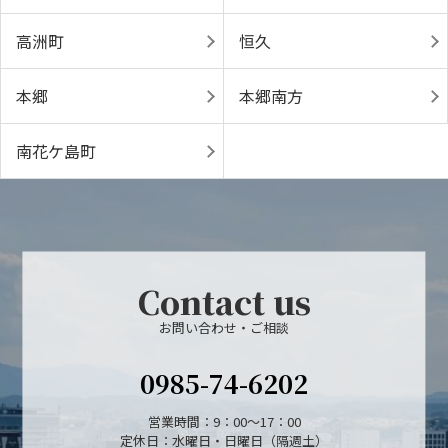
高洲町
恒久
本郷
本郷南方
南花ケ島町
Contact us
お問い合わせ・ご相談
0985-74-6202
営業時間：9：00～17：00
定休日：水曜日・日曜日（隔週土）