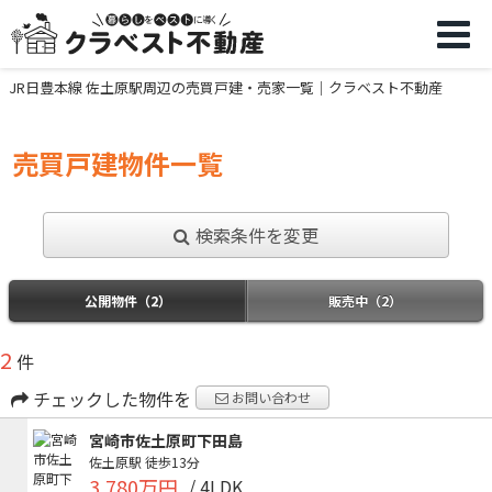
JR日豊本線 佐土原駅周辺の売買戸建・売家一覧｜クラベスト不動産
売買戸建物件一覧
検索条件を変更
公開物件（2）
販売中（2）
2
件
チェックした物件を
お問い合わせ
宮崎市佐土原町下田島
佐土原駅
徒歩13分
3,780万円
/ 4LDK