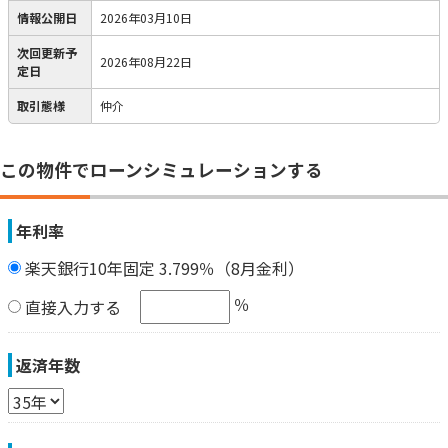
情報公開日
2026年03月10日
次回更新予
2026年08月22日
定日
取引態様
仲介
この物件でローンシミュレーションする
年利率
楽天銀行10年固定 3.799％（8月金利）
％
直接入力する
返済年数