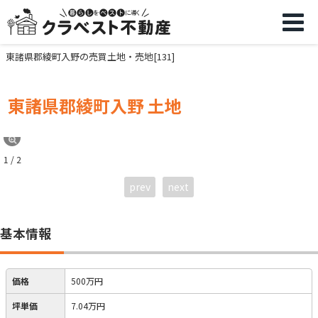
東諸県郡綾町入野の売買土地・売地[131]
東諸県郡綾町入野 土地
1 / 2
prev
next
基本情報
価格
500万円
坪単価
7.04万円