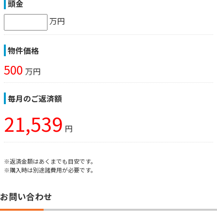
頭金
万円
物件価格
500
万円
毎月のご返済額
21,539
円
※返済金額はあくまでも目安です。
※購入時は別途諸費用が必要です。
お問い合わせ