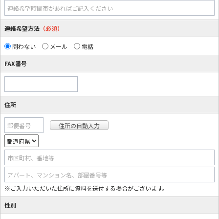
連絡希望時間帯があればご記入ください
連絡希望方法
（必須）
問わない
メール
電話
FAX番号
住所
郵便番号
市区町村、番地等
アパート、マンション名、部屋番号等
※ご入力いただいた住所に資料を送付する場合がございます。
性別