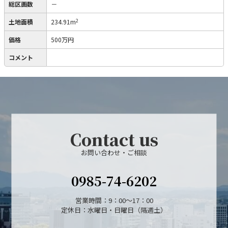
総区画数
－
2
土地面積
234.91m
価格
500万円
コメント
Contact us
お問い合わせ・ご相談
0985-74-6202
営業時間：9：00～17：00
定休日：水曜日・日曜日（隔週土）