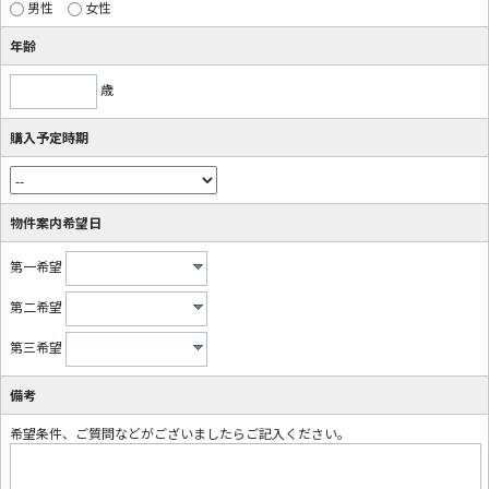
男性
女性
年齢
歳
購入予定時期
物件案内希望日
第一希望
第二希望
第三希望
備考
希望条件、ご質問などがございましたらご記入ください。