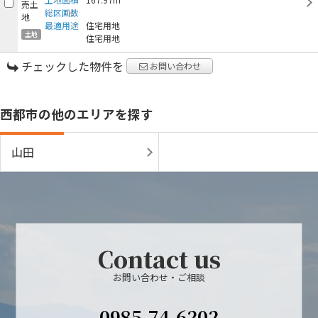
総区画数
最適用途
住宅用地
土地
住宅用地
チェックした物件を
お問い合わせ
西都市の他のエリアを探す
山田
Contact us
お問い合わせ・ご相談
0985-74-6202