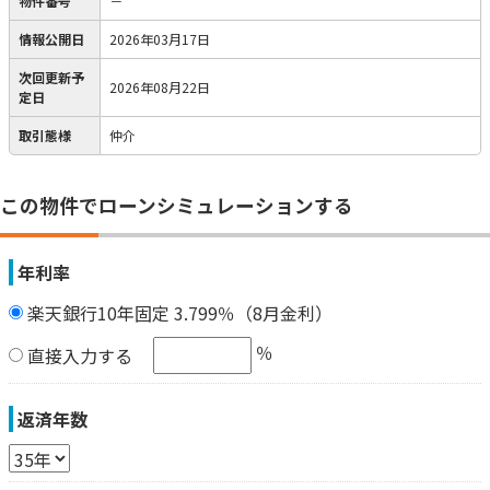
物件番号
－
情報公開日
2026年03月17日
次回更新予
2026年08月22日
定日
取引態様
仲介
この物件でローンシミュレーションする
年利率
楽天銀行10年固定 3.799％（8月金利）
％
直接入力する
返済年数