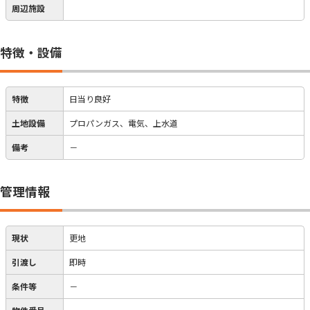
周辺施設
特徴・設備
特徴
日当り良好
土地設備
プロパンガス、電気、上水道
備考
－
管理情報
現状
更地
引渡し
即時
条件等
－