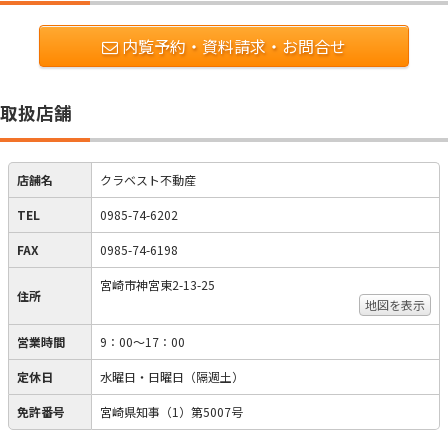
内覧予約・資料請求・お問合せ
取扱店舗
店舗名
クラベスト不動産
TEL
0985-74-6202
FAX
0985-74-6198
宮崎市神宮東2-13-25
住所
地図を表示
営業時間
9：00～17：00
定休日
水曜日・日曜日（隔週土）
免許番号
宮崎県知事（1）第5007号