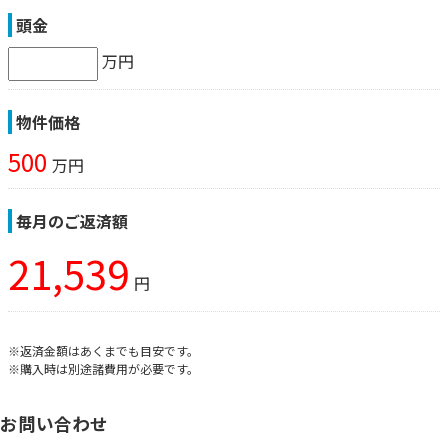
頭金
万円
物件価格
500
万円
毎月のご返済額
21,539
円
※返済金額はあくまでも目安です。
※購入時は別途諸費用が必要です。
お問い合わせ