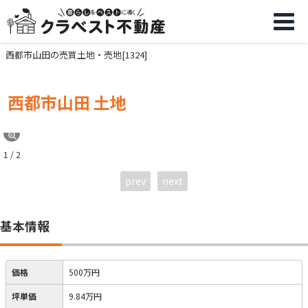
西都市山田の売買土地・売地[1324]
西都市山田 土地
1 / 2
prev
next
基本情報
価格
500万円
坪単価
9.84万円