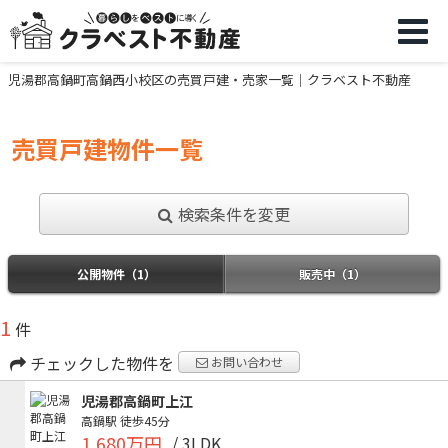
児湯郡高鍋町高鍋西小校区の売買戸建・売家一覧｜クラベスト不動産
売買戸建物件一覧
検索条件を変更
公開物件（1）
販売中（1）
1
件
チェックした物件を
お問い合わせ
児湯郡高鍋町上江
高鍋駅
徒歩45分
1,680万円
/ 3LDK