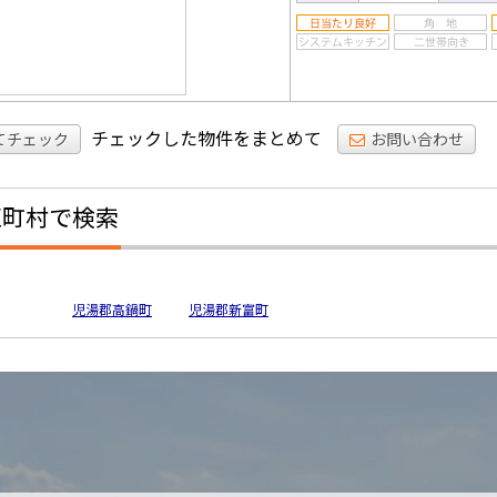
チェックした物件をまとめて
てチェック
お問い合わせ
区町村で検索
児湯郡高鍋町
児湯郡新富町