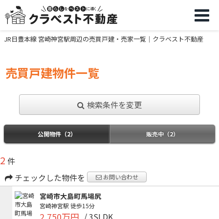
JR日豊本線 宮崎神宮駅周辺の売買戸建・売家一覧｜クラベスト不動産
売買戸建物件一覧
検索条件を変更
公開物件（2）
販売中（2）
2
件
チェックした物件を
お問い合わせ
宮崎市大島町馬場尻
宮崎神宮駅
徒歩15分
2,750万円
/ 3SLDK