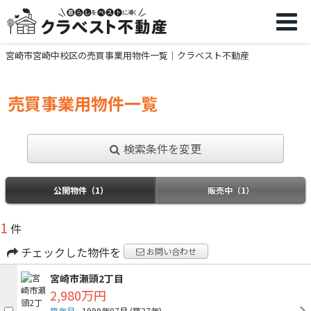
宮崎市宮崎中校区の売買事業用物件一覧｜クラベスト不動産
売買事業用物件一覧
検索条件を変更
公開物件（1）
販売中（1）
1
件
チェックした物件を
お問い合わせ
宮崎市瀬頭2丁目
2,980万円
築年月
1999年07月
(築27年)