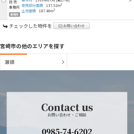
2
使用部分面積
137.52m
2
土地面積
187.46m
事務所
チェックした物件を
お問い合わせ
宮崎市の他のエリアを探す
瀬頭
Contact us
お問い合わせ・ご相談
0985-74-6202