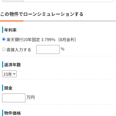
この物件でローンシミュレーションする
年利率
楽天銀行10年固定 3.799％（8月金利）
％
直接入力する
返済年数
頭金
万円
物件価格