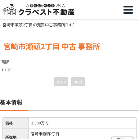
宮崎市瀬頭2丁目の売買中古事務所[141]
宮崎市瀬頭2丁目 中古 事務所
1 / 20
prev
next
基本情報
価格
2,980万円
宮崎市瀬頭2丁目
所在地