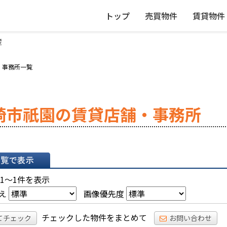
トップ
売買物件
賃貸物件
産
・事務所一覧
崎市祇園の賃貸店舗・事務所
表示
 1～1件を表示
え
画像優先度
チェックした物件をまとめて
てチェック
お問い合わせ