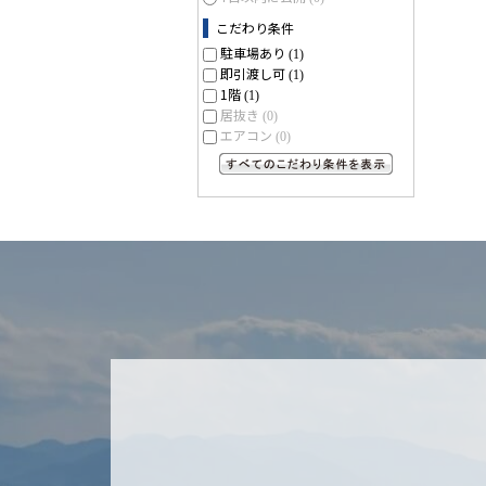
こだわり条件
駐車場あり
(1)
即引渡し可
(1)
1階
(1)
居抜き
(0)
エアコン
(0)
すべてのこだわり条件を見る