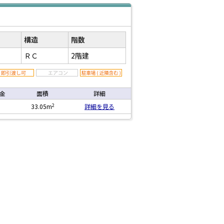
構造
階数
ＲＣ
2階建
金
面積
詳細
2
33.05m
詳細を見る