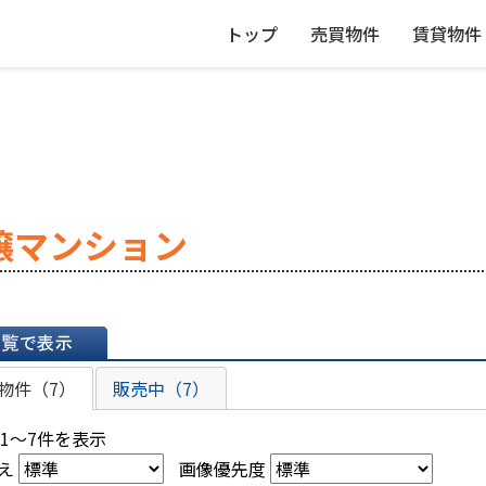
トップ
売買物件
賃貸物件
譲マンション
表示
物件（7）
販売中（7）
 1～7件を表示
え
画像優先度