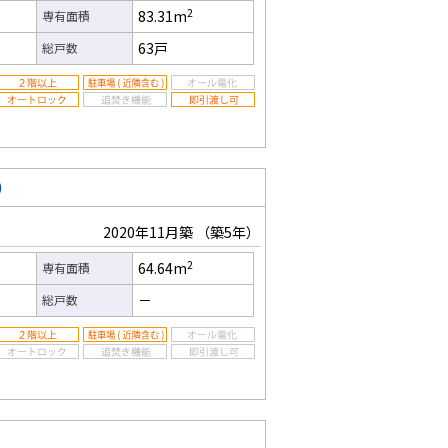
2
83.31m
専有面積
63戸
総戸数
）
2020年11月築
（築5年）
2
64.64m
専有面積
－
総戸数