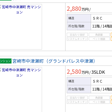
マンシ
2,880
ン
万円
/
ＳＲＣ
構造
11階
/
14階
所在階/階数
宮崎市中津瀬町（グランドパレス中津瀬）
マンシ
2,580
3SLDK
ン
万円
/
ＳＲＣ
構造
11階
/
14階
所在階/階数