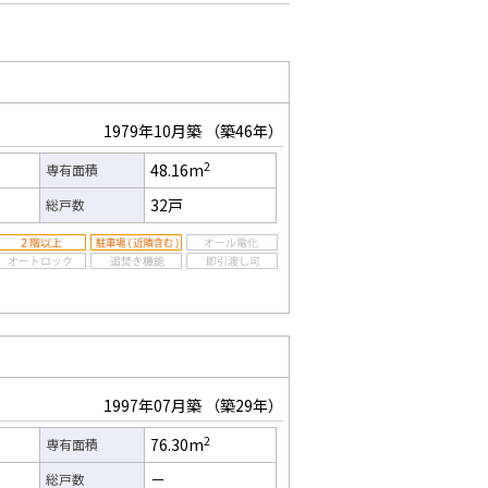
1979年10月築
（築46年）
2
48.16m
専有面積
32戸
総戸数
1997年07月築
（築29年）
2
76.30m
専有面積
－
総戸数