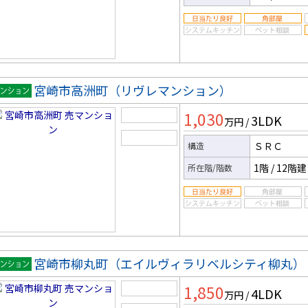
宮崎市高洲町（リヴレマンション）
マンシ
1,030
3LDK
ン
万円
/
ＳＲＣ
構造
1階
/
12階建
所在階/階数
宮崎市柳丸町（エイルヴィラリベルシティ柳丸）
マンシ
1,850
4LDK
ン
万円
/