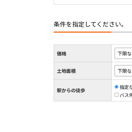
条件を指定してください。
価格
土地面積
指定
駅からの徒歩
バス