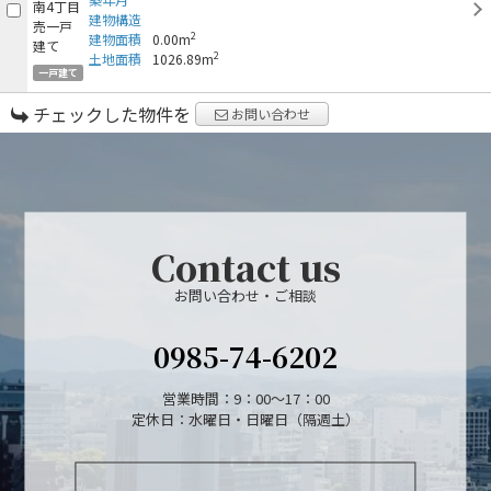
建物構造
2
建物面積
0.00m
2
土地面積
1026.89m
一戸建て
チェックした物件を
お問い合わせ
Contact us
お問い合わせ・ご相談
0985-74-6202
営業時間：9：00～17：00
定休日：水曜日・日曜日（隔週土）