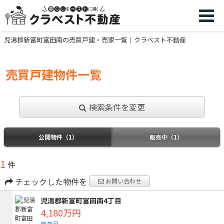
児湯郡新富町富田南の売買戸建・売家一覧｜クラベスト不動産
売買戸建物件一覧
検索条件を変更
公開物件（1）
販売中（1）
1
件
チェックした物件を
お問い合わせ
児湯郡新富町富田南4丁目
4,180万円
築年月