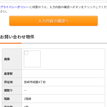
プライバシーポリシー
に同意のうえ、入力内容の確認へボタンをクリックしてくだ
さい。
入力内容の確認へ
お問い合わせ物件
画像
最寄駅
所在地
宮崎市祇園4丁目
間取り
－
階数
2階建
所在階
1階