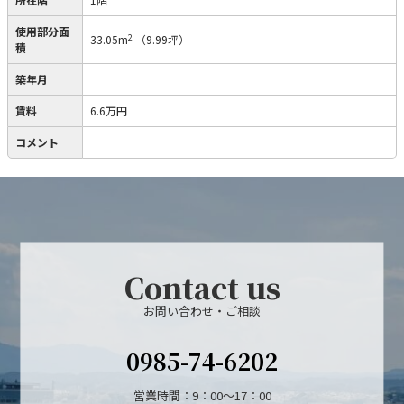
使用部分面
2
33.05m
（9.99坪）
積
築年月
賃料
6.6万円
コメント
Contact us
お問い合わせ・ご相談
0985-74-6202
営業時間：9：00～17：00