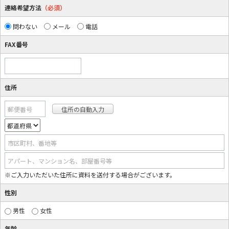
連絡希望方法
（必須）
問わない
メール
電話
FAX番号
住所
郵便番号
市区町村、番地等
アパート、マンション名、部屋番号等
※ご入力いただいた住所に資料を送付する場合がございます。
性別
男性
女性
年齢