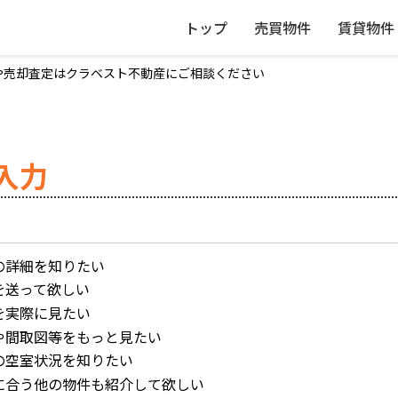
トップ
売買物件
賃貸物件
や売却査定はクラベスト不動産にご相談ください
入力
の詳細を知りたい
を送って欲しい
を実際に見たい
や間取図等をもっと見たい
の空室状況を知りたい
に合う他の物件も紹介して欲しい