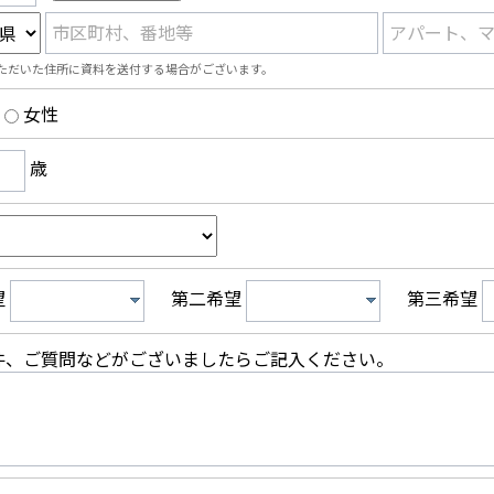
市区町村、番地等
アパート、
ただいた住所に資料を送付する場合がございます。
女性
歳
望
第二希望
第三希望
件、ご質問などがございましたらご記入ください。