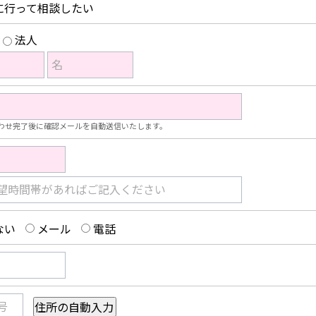
に行って相談したい
法人
名
わせ完了後に確認メールを自動送信いたします。
望時間帯があればご記入ください
ない
メール
電話
号