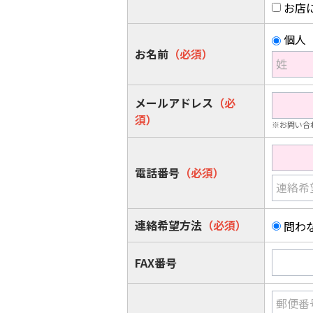
お店
個人
お名前
（必須）
姓
メールアドレス
（必
須）
※お問い合
電話番号
（必須）
連絡希
連絡希望方法
（必須）
問わ
FAX番号
郵便番