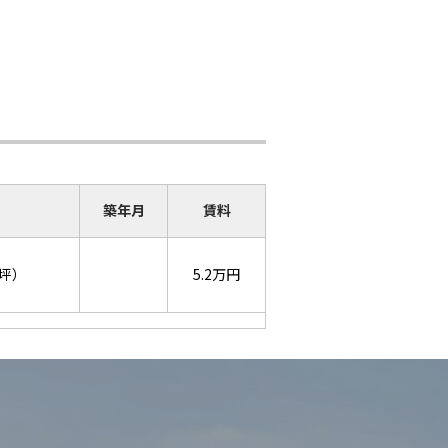
築年月
賃料
9坪）
5.2万円