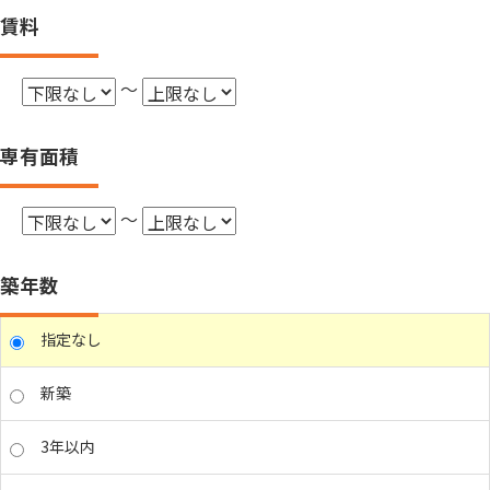
賃料
～
専有面積
～
築年数
指定なし
新築
3年以内