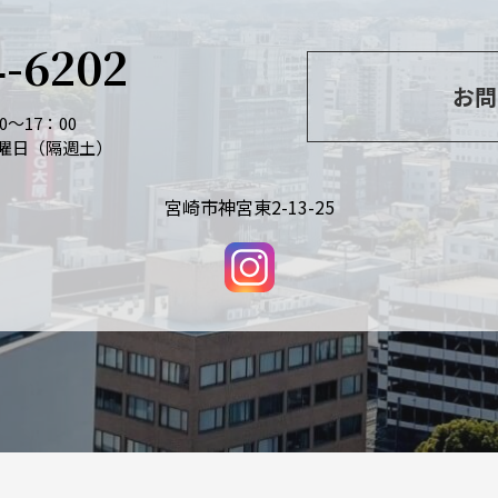
4-6202
お問
～17：00
曜日（隔週土）
宮崎市神宮東2-13-25