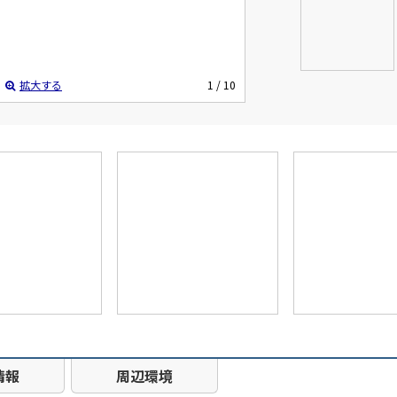
拡大する
1
/ 10
情報
周辺環境