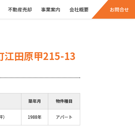
不動産売却
事業案内
会社概要
お問合せ
江田原甲215-13
築年月
物件種目
9坪）
1988年
アパート