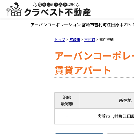
アーバンコーポレーション 宮崎市吉村町江田原甲215-13
トップ
>
宮崎市
>
吉村町
>
物件詳細
アーバンコーポレ
賃貸アパート
沿線
所在地
最寄駅
－
宮崎市吉村町江田原甲