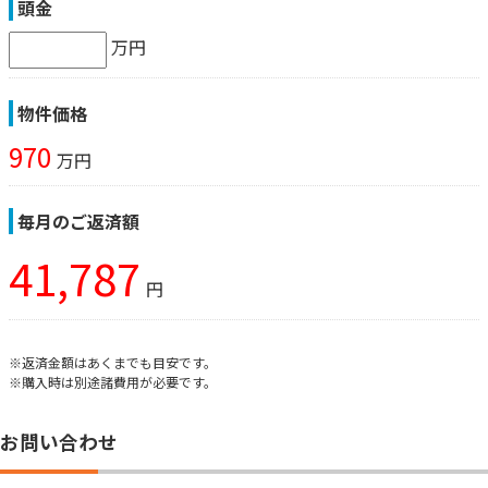
頭金
万円
物件価格
970
万円
毎月のご返済額
41,787
円
※返済金額はあくまでも目安です。
※購入時は別途諸費用が必要です。
お問い合わせ