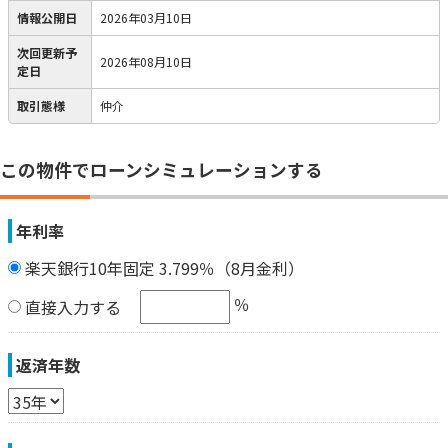
情報公開日
2026年03月10日
次回更新予
2026年08月10日
定日
取引態様
仲介
この物件でローンシミュレーションする
年利率
楽天銀行10年固定 3.799％（8月金利）
％
直接入力する
返済年数