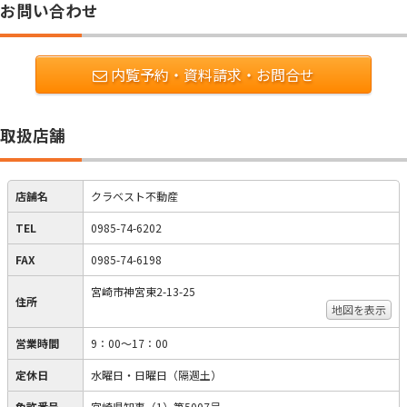
お問い合わせ
内覧予約・資料請求・お問合せ
取扱店舗
店舗名
クラベスト不動産
TEL
0985-74-6202
FAX
0985-74-6198
宮崎市神宮東2-13-25
住所
地図を表示
営業時間
9：00～17：00
定休日
水曜日・日曜日（隔週土）
免許番号
宮崎県知事（1）第5007号