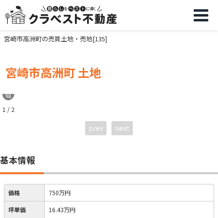
宮崎市高洲町の売買土地・売地[135]
宮崎市高洲町 土地
1 / 2
prev
next
基本情報
価格
750万円
坪単価
16.43万円