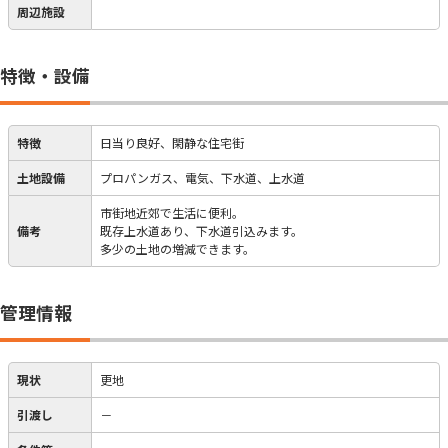
周辺施設
特徴・設備
特徴
日当り良好、閑静な住宅街
土地設備
プロパンガス、電気、下水道、上水道
市街地近郊で生活に便利。
備考
既存上水道あり、下水道引込みます。
多少の土地の増減できます。
管理情報
現状
更地
引渡し
－