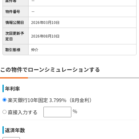
条件等
－
物件番号
－
情報公開日
2026年03月10日
次回更新予
2026年08月10日
定日
取引態様
仲介
この物件でローンシミュレーションする
年利率
楽天銀行10年固定 3.799％（8月金利）
％
直接入力する
返済年数