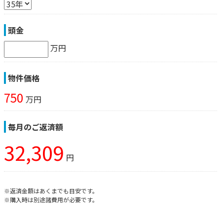
頭金
万円
物件価格
750
万円
毎月のご返済額
32,309
円
※返済金額はあくまでも目安です。
※購入時は別途諸費用が必要です。